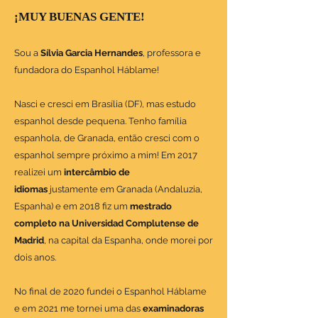
¡MUY BUENAS GENTE!
Sou a
Sílvia Garcia Hernandes
, professora e
fundadora do Espanhol Háblame!
Nasci e cresci em Brasília (DF), mas estudo
espanhol desde pequena. Tenho família
espanhola, de Granada, então cresci com o
espanhol sempre próximo a mim! Em 2017
realizei um
intercâmbio de
idiomas
justamente em Granada (Andaluzia,
Espanha) e em 2018 fiz um
mestrado
completo na Universidad Complutense de
Madrid
, na capital da Espanha, onde morei por
dois anos.
No final de 2020 fundei o Espanhol Háblame
e em 2021 me tornei uma das
examinadoras