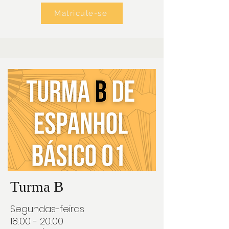
Matricule-se
Turma B
Segu​ndas-feiras
18:00 - 20:00