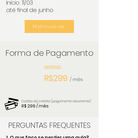
Início: 11/03
até final de junho
Matricule-se
Forma de Pagamento
apenas
R$299
/ mês
Cartão de crédito (pagamento recorrente)
R$ 299
/ mês
PERGUNTAS FREQUENTES
1. O que faço se perder uma aula?