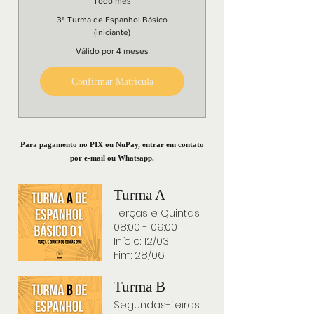
Todo mês
3ª Turma de Espanhol Básico
(iniciante)
Válido por 4 meses
Confirmar Matrícula
Para pagamento no PIX ou NuPay, entrar em contato
por e-mail ou Whatsapp.
Turma A
Terças e Quintas
08:00 - 09:00
Início: 12/03
Fim: 28/06
Turma B
Segu​ndas-feiras